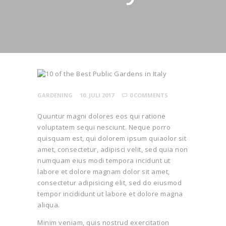
GARDENING
10. JULI 2017
0
COMMENTS
Quuntur magni dolores eos qui ratione
voluptatem sequi nesciunt. Neque porro
quisquam est, qui dolorem ipsum quiaolor sit
amet, consectetur, adipisci velit, sed quia non
numquam eius modi tempora incidunt ut
labore et dolore magnam dolor sit amet,
consectetur adipisicing elit, sed do eiusmod
tempor incididunt ut labore et dolore magna
aliqua.
Minim veniam, quis nostrud exercitation