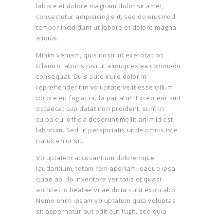
labore et dolore magnam dolor sit amet,
consectetur adipisicing elit, sed do eiusmod
tempor incididunt ut labore et dolore magna
aliqua.
Minim veniam, quis nostrud exercitation
ullamco laboris nisi ut aliquip ex ea commodo
consequat. Duis aute irure dolor in
reprehenderit in voluptate velit esse cillum
dolore eu fugiat nulla pariatur. Excepteur sint
occaecat cupidatat non proident, sunt in
culpa qui officia deserunt mollit anim id est
laborum. Sed ut perspiciatis unde omnis iste
natus error sit.
Voluptatem accusantium doloremque
laudantium, totam rem aperiam, eaque ipsa
quae ab illo inventore veritatis et quasi
architecto beatae vitae dicta sunt explicabo.
Nemo enim ipsam voluptatem quia voluptas
sit aspernatur aut odit aut fugit, sed quia