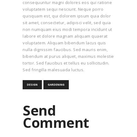
consequuntur magni dolores eos qui ratione
voluptatem sequi nesciunt. Neque porro
quisquam est, qui dolorem ipsum quia dolor
sit amet, consectetur, adipisci velit, sed quia
non numquam eius modi tempora incidunt ut
labore et dolore magnam aliquam quaerat
voluptatem. Aliquam bibendum lacus quis
nulla dignissim faucibus. Sed mauris enim,
bibendum at purus aliquet, maximus molestie
tortor. Sed faucibus et tellus eu sollicitudin.
Sed fringilla malesuada luctus.
DESIGN
GARDENING
Send
Comment