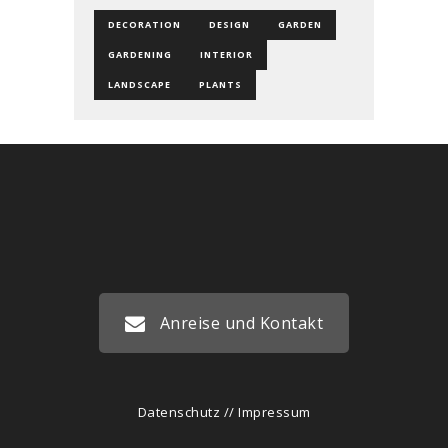
DECORATION
DESIGN
GARDEN
GARDENING
INTERIOR
LANDSCAPE
PLANTS
Anreise und Kontakt
Datenschutz
//
Impressum