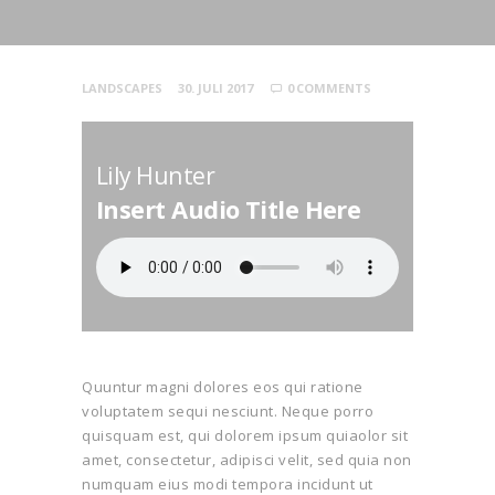
LANDSCAPES
30. JULI 2017
0
COMMENTS
Lily Hunter
Insert Audio Title Here
Quuntur magni dolores eos qui ratione
voluptatem sequi nesciunt. Neque porro
quisquam est, qui dolorem ipsum quiaolor sit
amet, consectetur, adipisci velit, sed quia non
numquam eius modi tempora incidunt ut