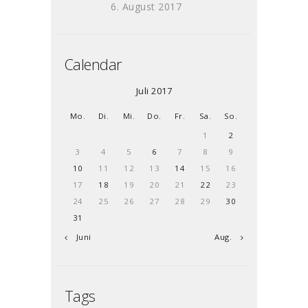
6. August 2017
Calendar
Juli 2017
Mo.
Di.
Mi.
Do.
Fr.
Sa.
So.
1
2
3
4
5
6
7
8
9
10
11
12
13
14
15
16
17
18
19
20
21
22
23
24
25
26
27
28
29
30
31
« Juni
Aug. »
Tags