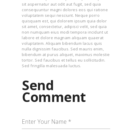
sit aspernatur aut odit aut fugit, sed quia
consequuntur magni dolores eos qui ratione
voluptatem sequi nesciunt. Neque porro
quisquam est, qui dolorem ipsum quia dolor
sit amet, consectetur, adipisci velit, sed quia
non numquam eius modi tempora incidunt ut
labore et dolore magnam aliquam quaerat
voluptatem. Aliquam bibendum lacus quis
nulla dignissim faucibus. Sed mauris enim,
bibendum at purus aliquet, maximus molestie
tortor. Sed faucibus et tellus eu sollicitudin.
Sed fringilla malesuada luctus.
Send
Comment