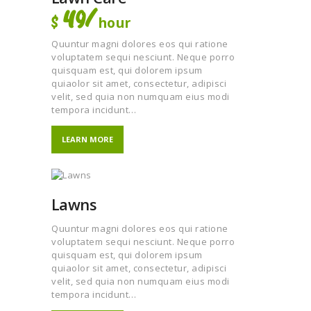
49/
hour
$
Quuntur magni dolores eos qui ratione
voluptatem sequi nesciunt. Neque porro
quisquam est, qui dolorem ipsum
quiaolor sit amet, consectetur, adipisci
velit, sed quia non numquam eius modi
tempora incidunt…
LEARN MORE
Lawns
Quuntur magni dolores eos qui ratione
voluptatem sequi nesciunt. Neque porro
quisquam est, qui dolorem ipsum
quiaolor sit amet, consectetur, adipisci
velit, sed quia non numquam eius modi
tempora incidunt…