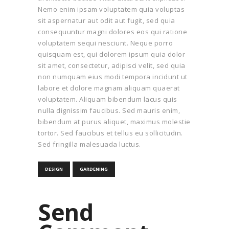
Nemo enim ipsam voluptatem quia voluptas
sit aspernatur aut odit aut fugit, sed quia
consequuntur magni dolores eos qui ratione
voluptatem sequi nesciunt. Neque porro
quisquam est, qui dolorem ipsum quia dolor
sit amet, consectetur, adipisci velit, sed quia
non numquam eius modi tempora incidunt ut
labore et dolore magnam aliquam quaerat
voluptatem. Aliquam bibendum lacus quis
nulla dignissim faucibus. Sed mauris enim,
bibendum at purus aliquet, maximus molestie
tortor. Sed faucibus et tellus eu sollicitudin.
Sed fringilla malesuada luctus.
DESIGN
GARDENING
Send