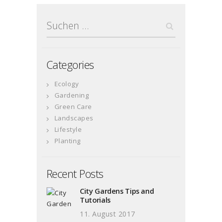
Suchen
nach:
Categories
Ecology
Gardening
Green Care
Landscapes
Lifestyle
Planting
Recent Posts
City Gardens Tips and
Tutorials
11. August 2017