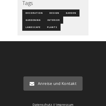
Tags
DECORATION
DESIGN
GARDEN
GARDENING
INTERIOR
LANDSCAPE
PLANTS
Anreise und Kontakt
Datenschutz
//
Impressum