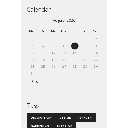
Calendar
August 2026
Mo.
Di.
Mi.
Do.
Fr.
Sa.
So.
1
2
3
4
5
6
7
8
9
10
11
12
13
14
15
16
17
18
19
20
21
22
23
24
25
26
27
28
29
30
31
« Aug.
Tags
DECORATION
DESIGN
GARDEN
GARDENING
INTERIOR