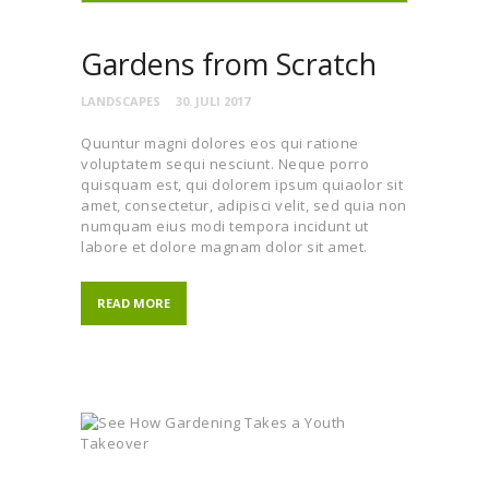
Gardens from Scratch
LANDSCAPES
30. JULI 2017
Quuntur magni dolores eos qui ratione
voluptatem sequi nesciunt. Neque porro
quisquam est, qui dolorem ipsum quiaolor sit
amet, consectetur, adipisci velit, sed quia non
numquam eius modi tempora incidunt ut
labore et dolore magnam dolor sit amet.
READ MORE