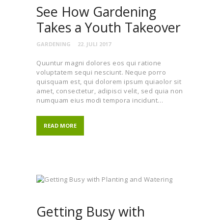
See How Gardening
Takes a Youth Takeover
GARDENING
22. JULI 2017
Quuntur magni dolores eos qui ratione
voluptatem sequi nesciunt. Neque porro
quisquam est, qui dolorem ipsum quiaolor sit
amet, consectetur, adipisci velit, sed quia non
numquam eius modi tempora incidunt…
READ MORE
Getting Busy with