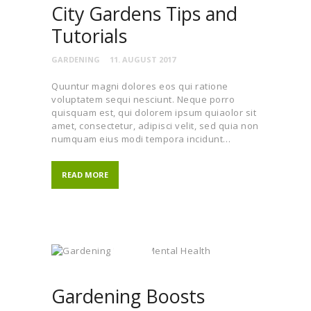
City Gardens Tips and
Tutorials
GARDENING
11. AUGUST 2017
Quuntur magni dolores eos qui ratione
voluptatem sequi nesciunt. Neque porro
quisquam est, qui dolorem ipsum quiaolor sit
amet, consectetur, adipisci velit, sed quia non
numquam eius modi tempora incidunt…
READ MORE
Gardening Boosts