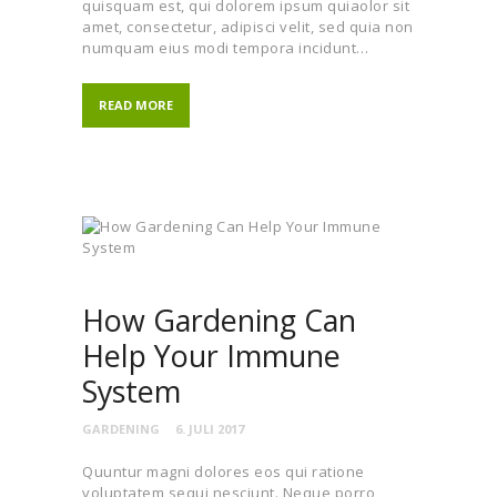
quisquam est, qui dolorem ipsum quiaolor sit
amet, consectetur, adipisci velit, sed quia non
numquam eius modi tempora incidunt…
READ MORE
How Gardening Can
Help Your Immune
System
GARDENING
6. JULI 2017
Quuntur magni dolores eos qui ratione
voluptatem sequi nesciunt. Neque porro