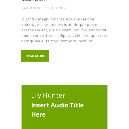
GARDENING
31. JULI 2017
Quuntur magni dolores eos qui ratione
voluptatem sequi nesciunt. Neque porro
quisquam est, qui dolorem ipsum quiaolor sit
amet, consectetur, adipisci velit, sed quia non
numquam eius modi tempora incidunt…
READ MORE
Lily Hunter
Insert Audio Title
Here