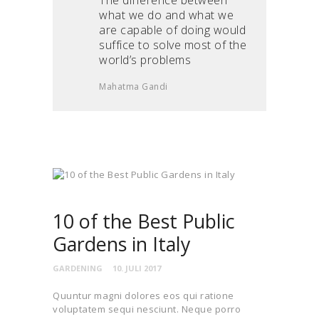
what we do and what we
are capable of doing would
suffice to solve most of the
world’s problems
Mahatma Gandi
10 of the Best Public
Gardens in Italy
GARDENING
10. JULI 2017
Quuntur magni dolores eos qui ratione
voluptatem sequi nesciunt. Neque porro